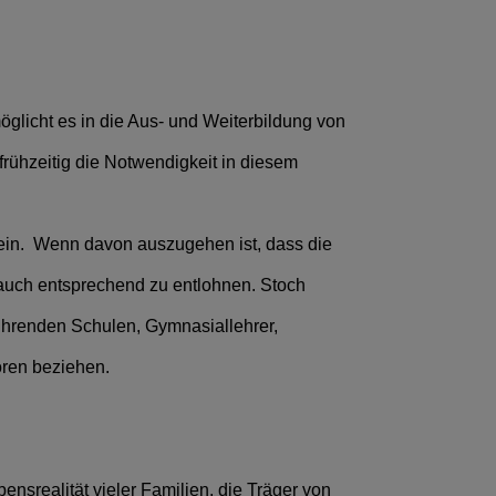
glicht es in die Aus- und Weiterbildung von
frühzeitig die Notwendigkeit in diesem
 ein. Wenn davon auszugehen ist, dass die
t auch entsprechend zu entlohnen. Stoch
ührenden Schulen, Gymnasiallehrer,
oren beziehen.
nsrealität vieler Familien, die Träger von