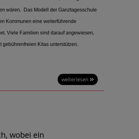
hten wären. Das Modell der Ganztagesschule
n den Kommunen eine weiterführende
det. Viele Familien sind darauf angewiesen,
 gebührenfreien Kitas unterstützen.
weiterlesen
h, wobei ein