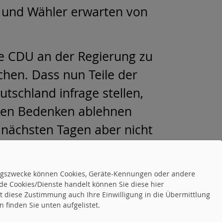
n und Wähler erwarten von
ie CDU an der Regierung zu
ichen. Dass nun Teile der
tschland infrage stellen,
schen Bedenken ablehnen
 nächsten Tagen aber nicht
tungszwecke können Cookies, Geräte-Kennungen oder andere
weiterlesen
de Cookies/Dienste handelt können Sie diese hier
tet diese Zustimmung auch Ihre Einwilligung in die Übermittlung
 finden Sie unten aufgelistet.