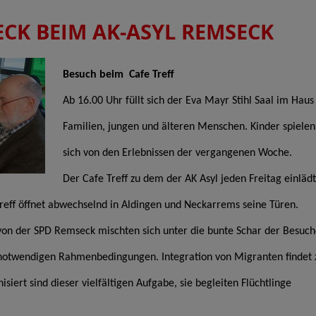
ECK BEIM AK-ASYL REMSECK
Besuch beim Cafe Treff
Ab 16.00 Uhr füllt sich der Eva Mayr Stihl Saal im Ha
Familien, jungen und älteren Menschen. Kinder spielen
sich von den Erlebnissen der vergangenen Woche.
Der Cafe Treff zu dem der AK Asyl jeden Freitag einlädt
reff öffnet abwechselnd in Aldingen und Neckarrems seine Türen.
von der SPD Remseck mischten sich unter die bunte Schar der Besuc
 notwendigen Rahmenbedingungen. Integration von Migranten findet 
isiert sind dieser vielfältigen Aufgabe, sie begleiten Flüchtlinge