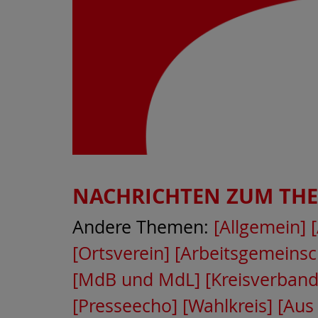
NACHRICHTEN ZUM TH
Andere Themen:
[Allgemein]
[Ortsverein]
[Arbeitsgemeinsc
[MdB und MdL]
[Kreisverband
[Presseecho]
[Wahlkreis]
[Aus