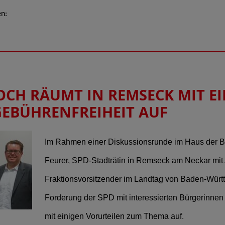
n:
TOCH RÄUMT IN REMSECK MIT E
GEBÜHRENFREIHEIT AUF
Im Rahmen einer Diskussionsrunde im Haus der Bü
Feurer, SPD-Stadträtin in Remseck am Neckar mi
Fraktionsvorsitzender im Landtag von Baden-Württ
Forderung der SPD mit interessierten Bürgerinne
mit einigen Vorurteilen zum Thema auf.