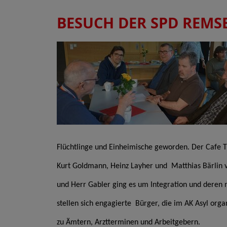
BESUCH DER SPD REMS
Flüchtlinge und Einheimische geworden. Der Cafe T
Kurt Goldmann, Heinz Layher und Matthias Bärlin 
und Herr Gabler ging es um Integration und deren
stellen sich engagierte Bürger, die im AK Asyl organ
zu Ämtern, Arztterminen und Arbeitgebern.