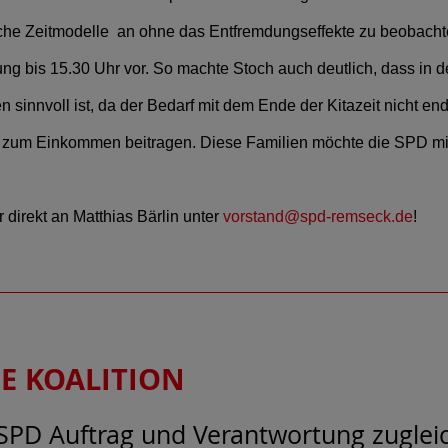
liche Zeitmodelle an ohne das Entfremdungseffekte zu beobac
ung bis 15.30 Uhr vor. So machte Stoch auch deutlich, dass i
sinnvoll ist, da der Bedarf mit dem Ende der Kitazeit nicht en
eit zum Einkommen beitragen. Diese Familien möchte die SPD mit
 direkt an Matthias Bärlin unter
vorstand@spd-remseck.de
!
 KOALITION
 SPD Auftrag und Verantwortung zugleic