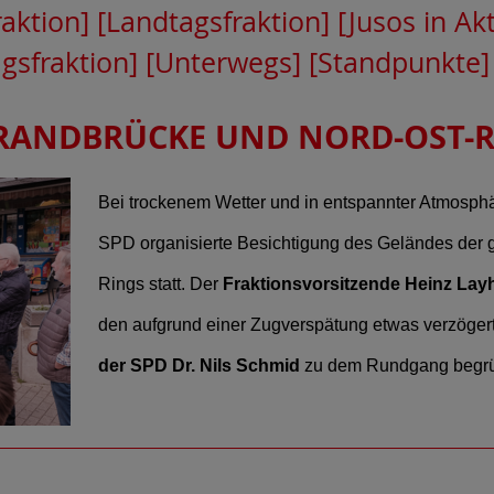
raktion]
[Landtagsfraktion]
[Jusos in Ak
gsfraktion]
[Unterwegs]
[Standpunkte]
ANDBRÜCKE UND NORD-OST-R
Bei trockenem Wetter und in entspannter Atmosphä
SPD organisierte Besichtigung des Geländes der 
Rings statt. Der
Fraktionsvorsitzende Heinz Lay
den aufgrund einer Zugverspätung etwas verzöger
der SPD Dr. Nils Schmid
zu dem Rundgang begr