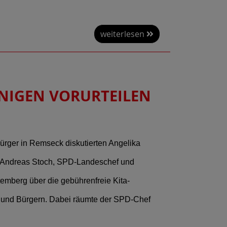
weiterlesen
INIGEN VORURTEILEN
rger in Remseck diskutierten Angelika
t Andreas Stoch, SPD-Landeschef und
emberg über die gebührenfreie Kita-
n und Bürgern. Dabei räumte der SPD-Chef