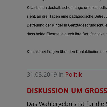
Kitas bieten deshalb schon lange unterschied
sieht, an drei Tagen eine pädagogische Betreu
Betreuung der Kinder in Ganztagesgrundschulen 
dass beide Elternteile durch ihre Berufstätigk
Kontakt bei Fragen über den Kontaktbutton oder
31.03.2019
in
Politik
DISKUSSION UM GROSSE
Das Wahlergebnis ist für die