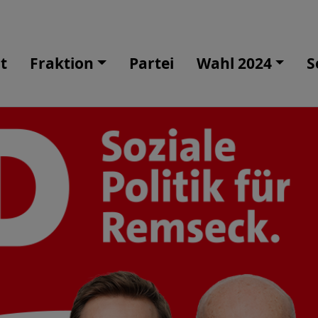
t
Fraktion
Partei
Wahl 2024
S