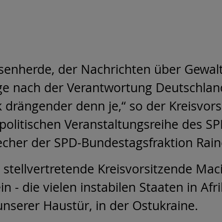
isenherde, der Nachrichten über Gewal
ge nach der Verantwortung Deutschlan
 drängender denn je,“ so der Kreisvorsi
olitischen Veranstaltungsreihe des S
echer der SPD-Bundestagsfraktion Rain
r stellvertretende Kreisvorsitzende Ma
in - die vielen instabilen Staaten in A
unserer Haustür, in der Ostukraine.