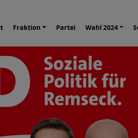
t
Fraktion
Partei
Wahl 2024
S