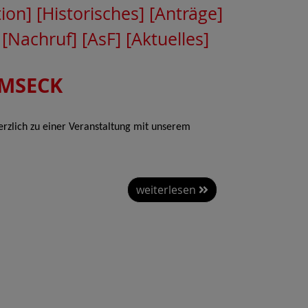
tion]
[Historisches]
[Anträge]
[Nachruf]
[AsF]
[Aktuelles]
MSECK
rzlich zu einer Veranstaltung mit unserem
weiterlesen