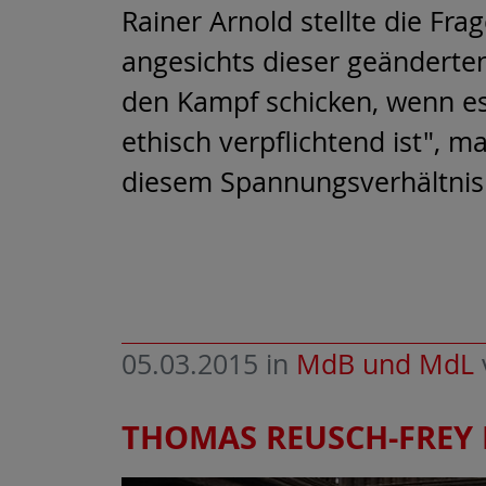
Rainer Arnold stellte die F
angesichts dieser geänderten
den Kampf schicken, wenn es
ethisch verpflichtend ist", ma
diesem Spannungsverhältnis 
05.03.2015
in
MdB und MdL
THOMAS REUSCH-FREY 