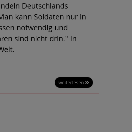
andeln Deutschlands
"Man kann Soldaten nur in
essen notwendig und
ren sind nicht drin." In
Welt.
weiterlesen