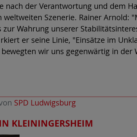
rage nach der Verantwortung und dem H
 weltweiten Szenerie. Rainer Arnold: 
 zur Wahrung unserer Stabilitätsinter
rkiert er seine Linie, "Einsätze im Unkla
bewegten wir uns gegenwärtig in der 
von
SPD Ludwigsburg
IN KLEININGERSHEIM