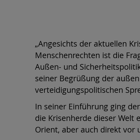
„Angesichts der aktuellen Kr
Menschenrechten ist die Fra
Außen- und Sicherheitspolitik
seiner Begrüßung der außenp
verteidigungspolitischen Spr
In seiner Einführung ging de
die Krisenherde dieser Welt e
Orient, aber auch direkt vor 