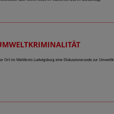
UMWELTKRIMINALITÄT
vor Ort im Wahlkreis Ludwigsburg eine Diskussionsrunde zur Umweltkr