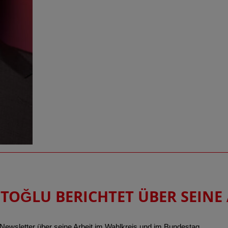
OĞLU BERICHTET ÜBER SEINE 
ewsletter über seine Arbeit im Wahlkreis und im Bundestag.