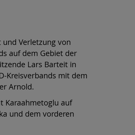
t und Verletzung von
ds auf dem Gebiet der
tzende Lars Barteit in
PD-Kreisverbands mit dem
er Arnold.
cit Karaahmetoglu auf
frika und dem vorderen