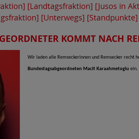
raktion]
[Landtagsfraktion]
[Jusos in Ak
gsfraktion]
[Unterwegs]
[Standpunkte]
GEORDNETER KOMMT NACH RE
Wir laden alle Remseckerinnen und Remsecker recht he
Bundestagsabgeordneten Macit Karaahmetoglu
ein.