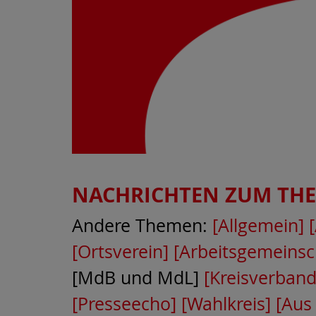
NACHRICHTEN ZUM TH
Andere Themen:
[Allgemein]
[Ortsverein]
[Arbeitsgemeinsc
[MdB und MdL]
[Kreisverband
[Presseecho]
[Wahlkreis]
[Aus